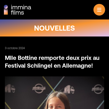
Aller au contenu
NOUVELLES
3 octobre 2024
Mlle Bottine remporte deux prix au
Festival Schlingel en Allemagne!