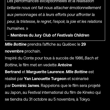
Les performances exceptionnelles et la réalisation
brillante nous ont fait nous attacher émotionnellement
aux personnages et à leurs efforts pour affronter la
peur, la tristesse, le regret, l’espoir, la joie et les relations
humaines.
»
–
Membres du Jury
Club of Festivals Children
Mlle Bottine
prendra l’affiche au Québec le
29
novembre
prochain.
Inspiré du Conte pour tous à succès de 1986,
Bach et
Bottine
, le film met en vedette
Antoine
Bertrand
et
Marguerite Laurence
.
Mlle Bottine
est
réalisé par
Yan Lanouette Turgeon
et scénarisé
par
Dominic James
. Rappelons que le film sera projeté
au Japon, au Festival international du film de Kineko qui
se tiendra du 31 octobre au 5 novembre, à Tokyo.