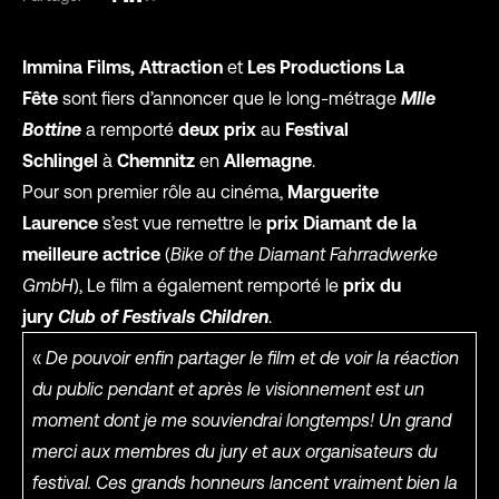
Immina Films, Attraction
et
Les Productions La
Fête
sont fiers d’annoncer que le long-métrage
Mlle
Bottine
a remporté
deux prix
au
Festival
Schlingel
à
Chemnitz
en
Allemagne
.
Pour son premier rôle au cinéma,
Marguerite
Laurence
s’est vue remettre le
prix Diamant de la
meilleure actrice
(
Bike of the Diamant Fahrradwerke
GmbH
), Le film a également remporté le
prix du
jury
Club of Festivals Children
.
«
De pouvoir enfin partager le film et de voir la réaction
du public pendant et après le visionnement est un
moment dont je me souviendrai longtemps! Un grand
merci aux membres du jury et aux organisateurs du
festival. Ces grands honneurs lancent vraiment bien la