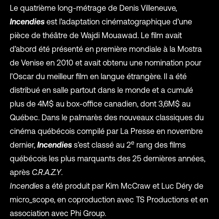
Le quatrième long-métrage de Denis Villeneuve,
Incendies
est l’adaptation cinématographique d’une
pièce de théâtre de Wajdi Mouawad. Le film avait
d’abord été présenté en première mondiale à la Mostra
de Venise en 2010 et avait obtenu une nomination pour
l’Oscar du meilleur film en langue étrangère. Il a été
distribué en salle partout dans le monde et a cumulé
plus de 4M$ au box-office canadien, dont 3,6M$ au
Québec. Dans le palmarès des nouveaux classiques du
cinéma québécois compilé par La Presse en novembre
e
dernier,
Incendies
s’est classé au 2
rang des films
québécois les plus marquants des 25 dernières années,
après
C.R.A.Z.Y
.
Incendies
a été produit par Kim McCraw et Luc Déry de
micro_scope, en coproduction avec TS Productions et en
association avec Phi Group.