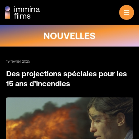
Aller au contenu
NOUVELLES
19 février 2025
Des projections spéciales pour les
15 ans d’Incendies